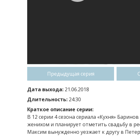
Предыдущая серия
Дата выхода:
21.06.2018
Длительность:
24:30
Краткое описание серии:
В 12 серии 4 сезона сериала «Кухня» Барино
женихом и планирует отметить свадьбу в рес
Максим вынужденно уезжает к другу в Петерб