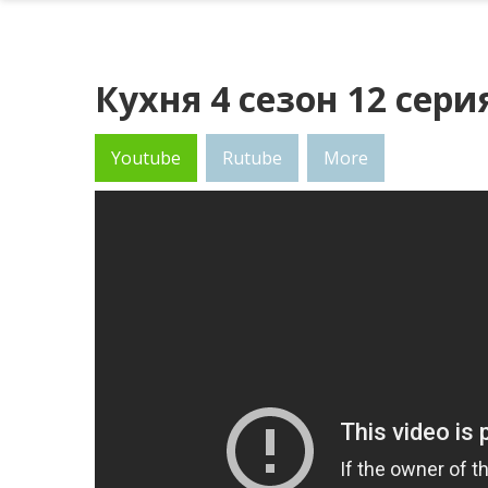
Кухня 4 сезон 12 сери
Youtube
Rutube
More