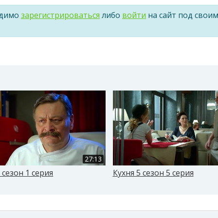
одимо
зарегистрироваться
либо
войти
на сайт под свои
27:13
 сезон 1 серия
Кухня 5 сезон 5 серия