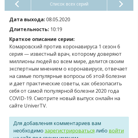
Список всех серий
Дата выхода:
08.05.2020
Длительность:
10:19
Краткое описание серии:
Комаровский против коронавируса 1 сезон 6
серия — известный врач, которому доверяют
миллионы людей во всем мире, делится своим
экспертным мнением о коронавирусе, отвечает
на самые популярные вопросы об этой болезни
и дает практические советы, как обезопасить
себя от самой популярной болезни 2020 года
COVID-19. Смотрите новый выпуск онлайн на
сайте UniverTV.
Для добавления комментариев вам
необходимо
зарегистрироваться
либо
войти
на сайт под своим именем.