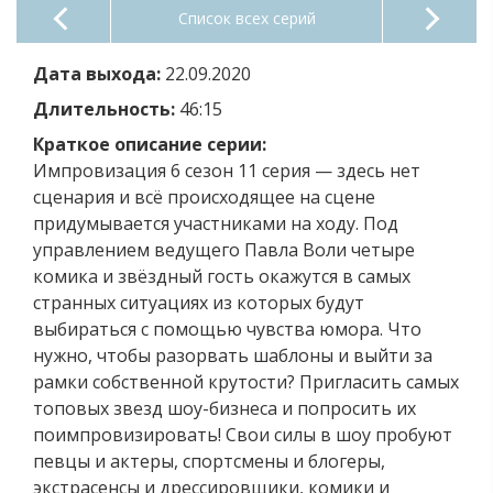
Список всех серий
Дата выхода:
22.09.2020
Длительность:
46:15
Краткое описание серии:
Импровизация 6 сезон 11 серия — здесь нет
сценария и всё происходящее на сцене
придумывается участниками на ходу. Под
управлением ведущего Павла Воли четыре
комика и звёздный гость окажутся в самых
странных ситуациях из которых будут
выбираться с помощью чувства юмора. Что
нужно, чтобы разорвать шаблоны и выйти за
рамки собственной крутости? Пригласить самых
топовых звезд шоу-бизнеса и попросить их
поимпровизировать! Свои силы в шоу пробуют
певцы и актеры, спортсмены и блогеры,
экстрасенсы и дрессировщики, комики и