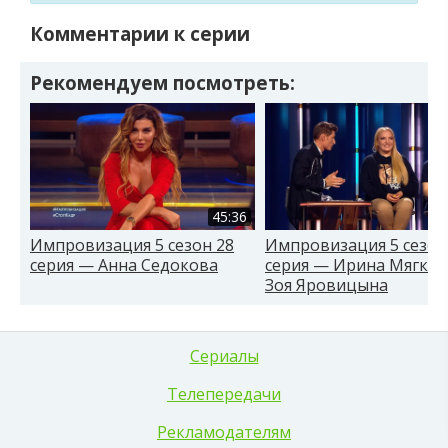
Комментарии к серии
Рекомендуем посмотреть:
45:36
Импровизация 5 сезон 28
Импровизация 5 сезон
серия — Анна Седокова
серия — Ирина Мягков
Зоя Яровицына
Сериалы
Телепередачи
Рекламодателям