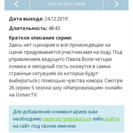
Список всех серий
Дата выхода:
24.12.2019
Длительность:
48:43
Краткое описание серии:
Здесь нет сценария и всё происходящее на
сцене придумывается участниками на ходу. Под
управлением ведущего Павла Воли четыре
комика и звёздный гость окажутся в самых
странных ситуациях из которых будут
выбираться с помощью чувства юмора. Смотри
26 серию 5 сезона шоу «Импровизация» онлайн
на UniverTV.
Для добавления комментариев вам
необходимо
зарегистрироваться
либо
войти
на сайт под своим именем.