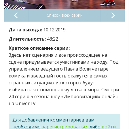
Список всех серий
Дата выхода:
10.12.2019
Длительность:
48:22
Краткое описание серии:
Здесь нет сценария и всё происходящее на
сцене придумывается участниками на ходу. Под
управлением ведущего Павла Воли четыре
комика и звёздный гость окажутся в самых
странных ситуациях из которых будут
выбираться с помощью чувства юмора. Смотри
24 серию 5 сезона шоу «Импровизация» онлайн
на UniverTV.
Для добавления комментариев вам
необходимо
зарегистрироваться
либо
войти