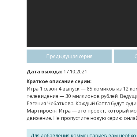
Предыдущая серия
Дата выхода:
17.10.2021
Краткое описание серии:
Игра 1 сезон 4 выпуск — 85 комиков из 12 к
телевидения — 30 миллионов рублей. Ведущ
Евгения Чебаткова. Каждый баттл будут суд
Мартиросян. Игра — это проект, который м
движение. Не пропустите новую серию онлай
Для добавления комментариев вам необх