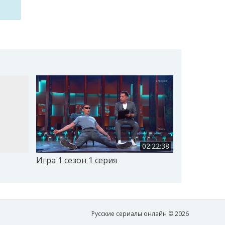
02:22:38
Игра 1 сезон 1 серия
Игра 1 сез
Русские сериалы онлайн © 2026