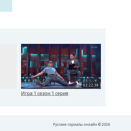
02:22:38
Игра 1 сезон 1 серия
Игра 1 сез
Русские сериалы онлайн © 2026