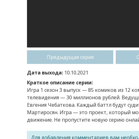
Предыдущая серия
Дата выхода:
10.10.2021
Краткое описание серии:
Игра 1 сезон 3 выпуск — 85 комиков из 12 к
телевидения — 30 миллионов рублей. Ведущ
Евгения Чебаткова. Каждый баттл будут суд
Мартиросян. Игра — это проект, который м
движение. Не пропустите новую серию онлай
Для добавления комментариев вам необх