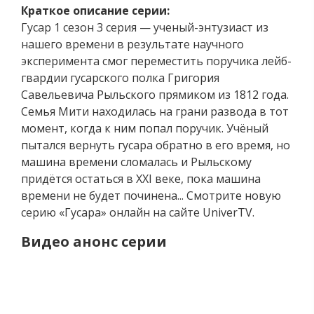
Краткое описание серии:
Гусар 1 сезон 3 серия — ученый-энтузиаст из
нашего времени в результате научного
эксперимента смог переместить поручика лейб-
гвардии гусарского полка Григория
Савельевича Рыльского прямиком из 1812 года.
Семья Мити находилась на грани развода в тот
момент, когда к ним попал поручик. Учёный
пытался вернуть гусара обратно в его время, но
машина времени сломалась и Рыльскому
придётся остаться в XXI веке, пока машина
времени не будет починена... Смотрите новую
серию «Гусара» онлайн на сайте UniverTV.
Видео анонс серии