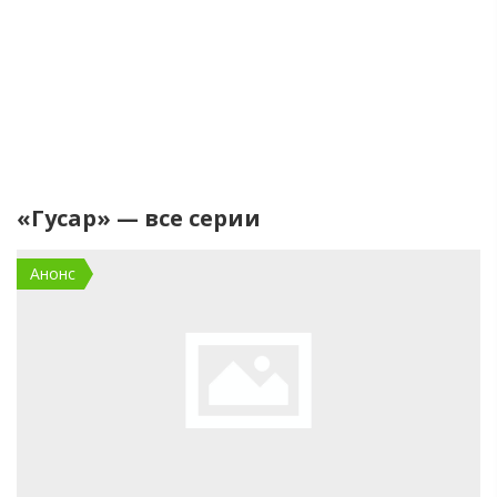
«Гусар» — все серии
Анонс