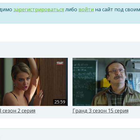
одимо
зарегистрироваться
либо
войти
на сайт под свои
25:59
 сезон 2 серия
Гранд 3 сезон 15 серия
м