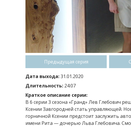
Предыдущая серия
Дата выхода:
31.01.2020
Длительность:
24:07
Краткое описание серии:
В 6 серии 3 сезона «Гранд» Лев Глебович р
Ксении Завгородней стать управляющей. Но
горничной Ксении предстоит заслужить автор
имени Рита — дочерью Льва Глебовича. Смот