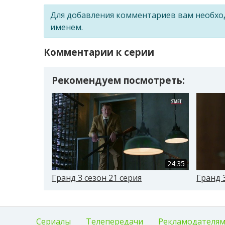
Для добавления комментариев вам необх
именем.
Комментарии к серии
Рекомендуем посмотреть:
24:35
Гранд 3 сезон 21 серия
Гранд 3
Сериалы
Телепередачи
Рекламодателя