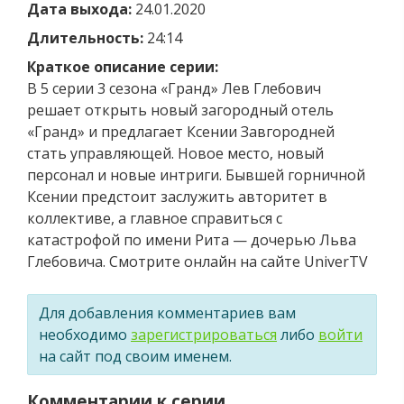
Дата выхода:
24.01.2020
Длительность:
24:14
Краткое описание серии:
В 5 серии 3 сезона «Гранд» Лев Глебович
решает открыть новый загородный отель
«Гранд» и предлагает Ксении Завгородней
стать управляющей. Новое место, новый
персонал и новые интриги. Бывшей горничной
Ксении предстоит заслужить авторитет в
коллективе, а главное справиться с
катастрофой по имени Рита — дочерью Льва
Глебовича. Смотрите онлайн на сайте UniverTV
Для добавления комментариев вам
необходимо
зарегистрироваться
либо
войти
на сайт под своим именем.
Комментарии к серии