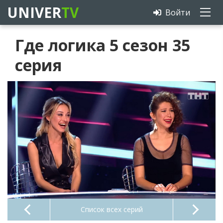
UNIVER
TV
Войти
Где логика 5 сезон 35
серия
Список всех серий