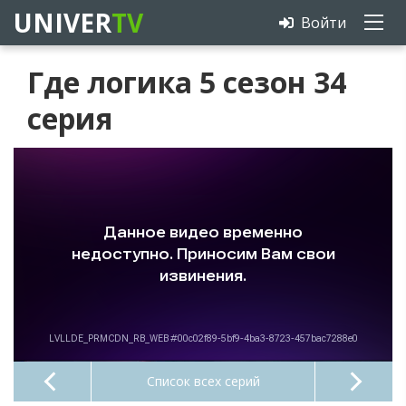
UNIVER
TV
Войти
Где логика 5 сезон 34
серия
Список всех серий