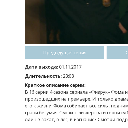
Предыдущая серия
Дата выхода:
01.11.2017
Длительность:
23:08
Краткое описание серии:
В 16 серии 4 сезона сериала «Физрук» Фома 
произошедших на премьере. И только драма
его к жизни. Фома собирает все силы, поднима
грани безумия. Сможет ли жертва и героизм 
один в закат, в лес, в изгнание? Смотри под