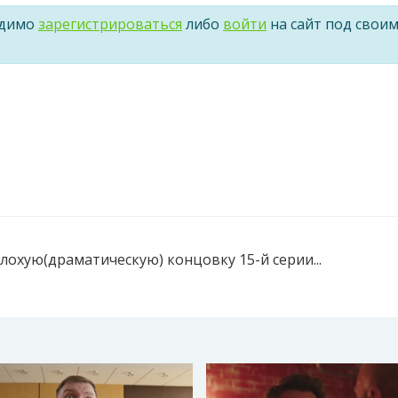
одимо
зарегистрироваться
либо
войти
на сайт под свои
лохую(драматическую) концовку 15-й серии...