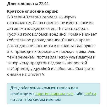
Длительность:
22:44
Краткое описание серии:
В 3 серии 3 сезона сериала «Физрук»
оказывается, Саша понятия не имеет, какими
активами владел ее отец. Пытаясь собрать
кусочки головоломки воедино, Фома начинает
собственное расследование. Саша на время
расследование остается в школе за главную и
это приводит к серьезным последствиям. Эля,
тем временем, поставила Психу ультиматум и
теперь ему предстоит сделать непростой
выбор между дружбой и любовью... Смотрите
онлайн на UniverTV.
Для добавления комментариев вам
необходимо
зарегистрироваться
либо
войти
на сайт под своим именем.