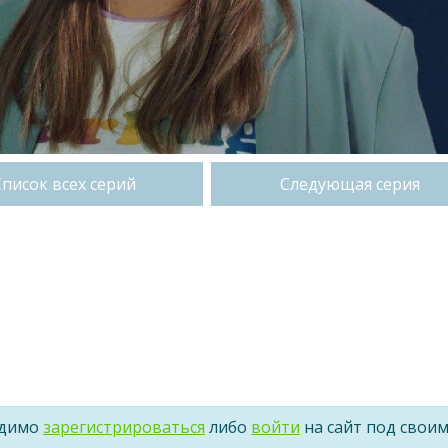
Список всех серий
Следующая серия
одимо
зарегистрироваться
либо
войти
на сайт под свои