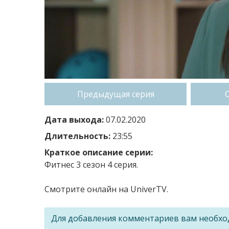
Предыдущая серия
Дата выхода:
07.02.2020
Длительность:
23:55
Краткое описание серии:
Фитнес 3 сезон 4 серия.
Смотрите онлайн на UniverTV.
Для добавления комментариев вам необх