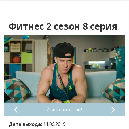
Фитнес 2 сезон 8 серия
Список всех серий
Дата выхода:
11.06.2019