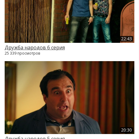
22:43
Дружба народов 6 серия
25 339 просмотров
20:30
Дружба народов 5 серия