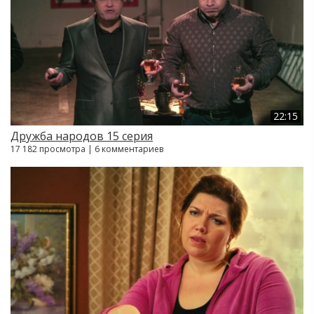
22:15
Дружба народов 15 серия
17 182 просмотра | 6 комментариев