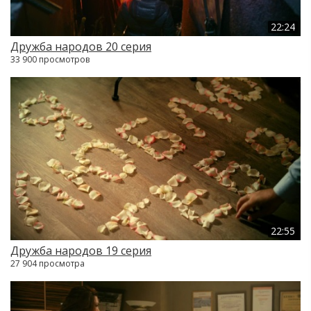
22:24
Дружба народов 20 серия
33 900 просмотров
22:55
Дружба народов 19 серия
27 904 просмотра