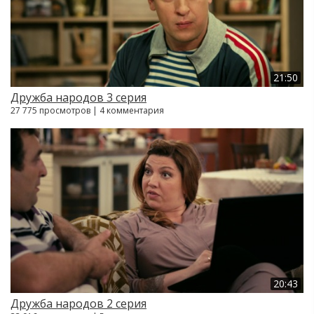
21:50
Дружба народов 3 серия
27 775 просмотров | 4 комментария
20:43
Дружба народов 2 серия