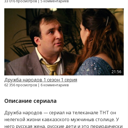
33 016 просмотров | 5 комментариев
21:56
Дружба народов 1 сезон 1 серия
62 356 просмотров | 6 комментариев
Описание сериала
Дружба народов — сериал на телеканале ТНТ он
нелегкой жизни кавказского мужчиныв столице. У
него русская жена, русские дети и это периодически