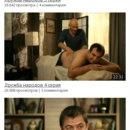
26 842 просмотра | 4 комментария
22:32
Дружба народов 4 серия
26 908 просмотров | 3 комментария