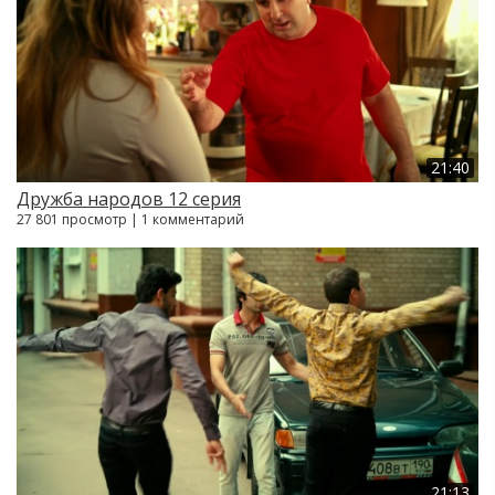
21:40
Дружба народов 12 серия
27 801 просмотр | 1 комментарий
21:13