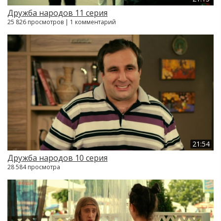
Дружба народов 11 серия
25 826 просмотров | 1 комментарий
21:54
Дружба народов 10 серия
28 584 просмотра