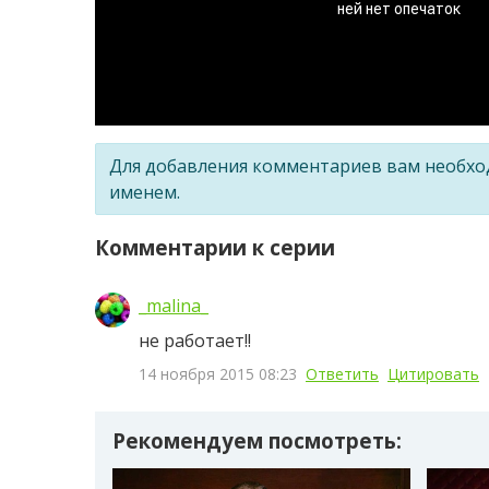
Для добавления комментариев вам необх
именем.
Комментарии к серии
_malina_
не работает!!
14 ноября 2015 08:23
Ответить
Цитировать
Рекомендуем посмотреть: