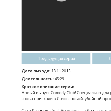
Предыдущая серия
Дата выхода:
13.11.2015
Длительность:
45:29
Краткое описание серии:
Новый выпуск Comedy Club! Специально для 
снова приехали в Сочи с новой, убойной про
Сати Казанова feat. Arsenium — «До рассвета»