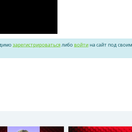
одимо
зарегистрироваться
либо
войти
на сайт под свои