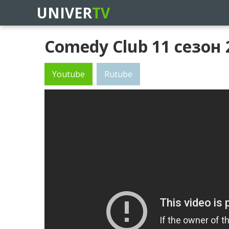
UNIVER
TV
Comedy Club 11 сезон
Youtube
Rutube