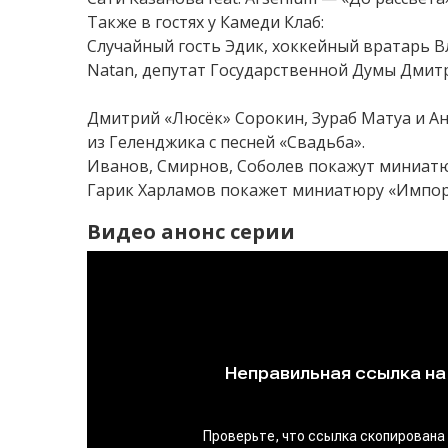
Также в гостях у Камеди Клаб:
Случайный гость Эдик, хоккейный вратарь Вл
Natan, депутат Государственной Думы Дмит
Дмитрий «Люсёк» Сорокин, Зураб Матуа и А
из Геленджика с песней «Свадьба».
Иванов, Смирнов, Соболев покажут миниатюр
Гарик Харламов покажет миниатюру «Импор
Видео анонс серии