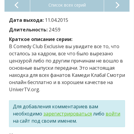
Список всех серий
Дата выхода:
11.04.2015
Длительность:
24:59
Краткое описание серии:
В Comedy Club Exclusive вы увидите все то, что
осталось за кадром, все что было вырезано
цензурой либо по другим причинам не вошло в
основные выпуски передачи. Это настоящая
находка для всех фанатов Камеди Клаба! Смотри
онлайн бесплатно и в хорошем качестве на
UniverTV.org.
Для добавления комментариев вам
необходимо
зарегистрироваться
либо
войти
на сайт под своим именем.