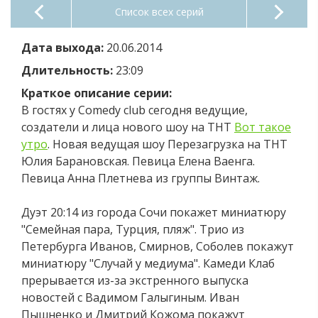
Список всех серий
Дата выхода:
20.06.2014
Длительность:
23:09
Краткое описание серии:
В гостях у Comedy club сегодня ведущие,
создатели и лица нового шоу на ТНТ
Вот такое
утро
. Новая ведущая шоу Перезагрузка на ТНТ
Юлия Барановская. Певица Елена Ваенга.
Певица Анна Плетнева из группы Винтаж.
Дуэт 20:14 из города Сочи покажет миниатюру
"Семейная пара, Турция, пляж". Трио из
Петербурга Иванов, Смирнов, Соболев покажут
миниатюру "Случай у медиума". Камеди Клаб
прерывается из-за экстренного выпуска
новостей с Вадимом Галыгиным. Иван
Пышненко и Дмитрий Кожома покажут