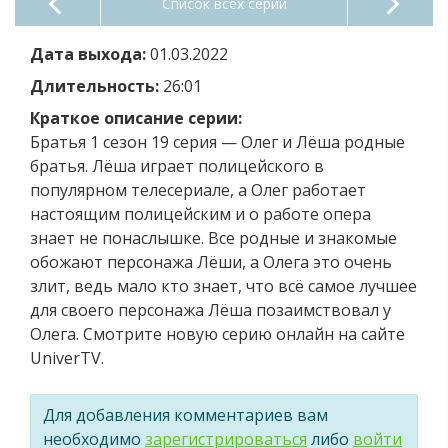
Список всех серий
Дата выхода:
01.03.2022
Длительность:
26:01
Краткое описание серии:
Братья 1 сезон 19 серия — Олег и Лёша родные
братья. Лёша играет полицейского в
популярном телесериале, а Олег работает
настоящим полицейским и о работе опера
знает не понаслышке. Все родные и знакомые
обожают персонажа Лёши, а Олега это очень
злит, ведь мало кто знает, что всё самое лучшее
для своего персонажа Лёша позаимствовал у
Олега. Смотрите новую серию онлайн на сайте
UniverTV.
Для добавления комментариев вам
необходимо
зарегистрироваться
либо
войти