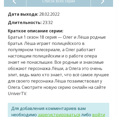
Список всех серий
Дата выхода:
28.02.2022
Длительность:
23:32
Краткое описание серии:
Братья 1 сезон 18 серия — Олег и Лёша родные
братья. Лёша играет полицейского в
популярном телесериале, а Олег работает
настоящим полицейским и о работе опера
знает не понаслышке. Все родные и знакомые
обожают персонажа Лёши, а Олега это очень
злит, ведь мало кто знает, что всё самое лучшее
для своего персонажа Лёша позаимствовал у
Олега. Смотрите новую серию онлайн на сайте
UniverTV.
Для добавления комментариев вам
необходимо
зарегистрироваться
либо
войти