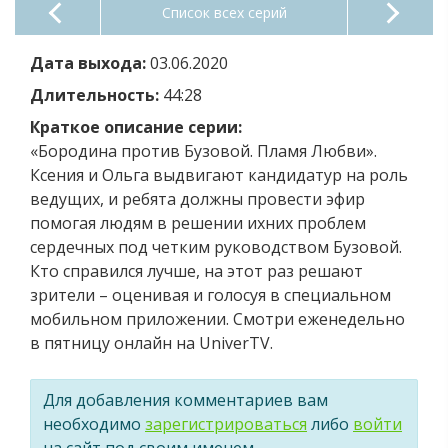
Список всех серий
Дата выхода:
03.06.2020
Длительность:
44:28
Краткое описание серии:
«Бородина против Бузовой. Пламя Любви».
Ксения и Ольга выдвигают кандидатур на роль
ведущих, и ребята должны провести эфир
помогая людям в решении ихних проблем
сердечных под четким руководством Бузовой.
Кто справился лучше, на этот раз решают
зрители – оценивая и голосуя в специальном
мобильном приложении. Смотри еженедельно
в пятницу онлайн на UniverTV.
Для добавления комментариев вам
необходимо
зарегистрироваться
либо
войти
на сайт под своим именем.