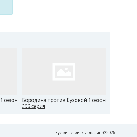
м
1 сезон
Бородина против Бузовой 1 сезон
Бородина 
396 серия
405 серия
Русские сериалы онлайн © 2026