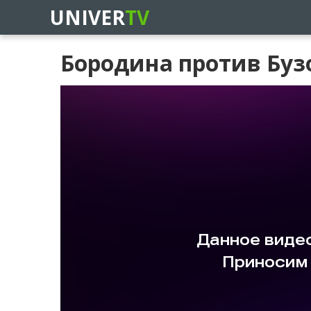
UNIVER
TV
Бородина против Бузо