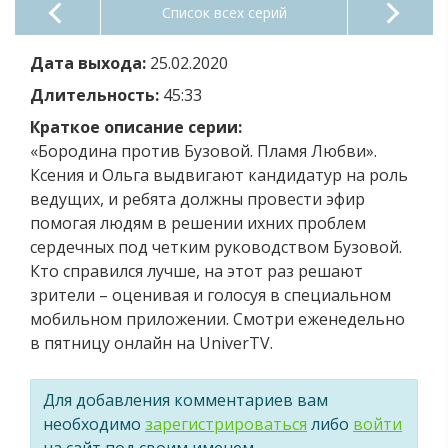
Список всех серий
Дата выхода:
25.02.2020
Длительность:
45:33
Краткое описание серии:
«Бородина против Бузовой. Пламя Любви».
Ксения и Ольга выдвигают кандидатур на роль
ведущих, и ребята должны провести эфир
помогая людям в решении ихних проблем
сердечных под четким руководством Бузовой.
Кто справился лучше, на этот раз решают
зрители – оценивая и голосуя в специальном
мобильном приложении. Смотри еженедельно
в пятницу онлайн на UniverTV.
Для добавления комментариев вам
необходимо
зарегистрироваться
либо
войти
на сайт под своим именем.