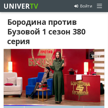
UNIVER
TV
Войти
Бородина против
Бузовой 1 сезон 380
серия