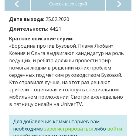
Список всех серий
Дата выхода:
25.02.2020
Длительность:
44:21
Краткое описание серии:
«Бородина против Бузовой. Пламя Любви».
Ксения и Ольга выдвигают кандидатур на роль
ведущих, и ребята должны провести эфир
помогая людям в решении ихних проблем
сердечных под четким руководством Бузовой.
Кто справился лучше, на этот раз решают
зрители – оценивая и голосуя в специальном
мобильном приложении. Смотри еженедельно
в пятницу онлайн на UniverTV.
Для добавления комментариев вам
необходимо
зарегистрироваться
либо
войти
на сайт под своим именем.