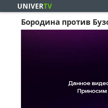
UNIVER
TV
Бородина против Бузо