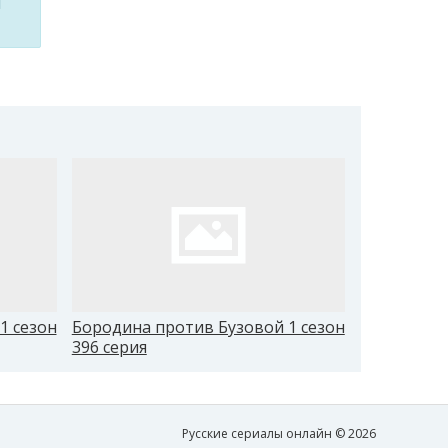
м
1 сезон
Бородина против Бузовой 1 сезон
Бородина 
396 серия
405 серия
Русские сериалы онлайн © 2026