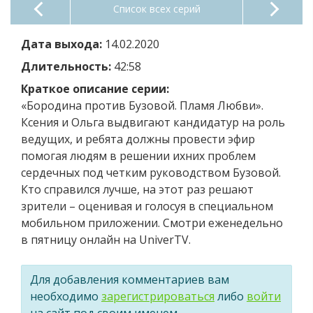
Список всех серий
Дата выхода:
14.02.2020
Длительность:
42:58
Краткое описание серии:
«Бородина против Бузовой. Пламя Любви».
Ксения и Ольга выдвигают кандидатур на роль
ведущих, и ребята должны провести эфир
помогая людям в решении ихних проблем
сердечных под четким руководством Бузовой.
Кто справился лучше, на этот раз решают
зрители – оценивая и голосуя в специальном
мобильном приложении. Смотри еженедельно
в пятницу онлайн на UniverTV.
Для добавления комментариев вам
необходимо
зарегистрироваться
либо
войти
на сайт под своим именем.