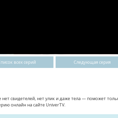
Список всех серий
Следующая серия
ле нет свидетелей, нет улик и даже тела — поможет толь
рию онлайн на сайте UniverTV.