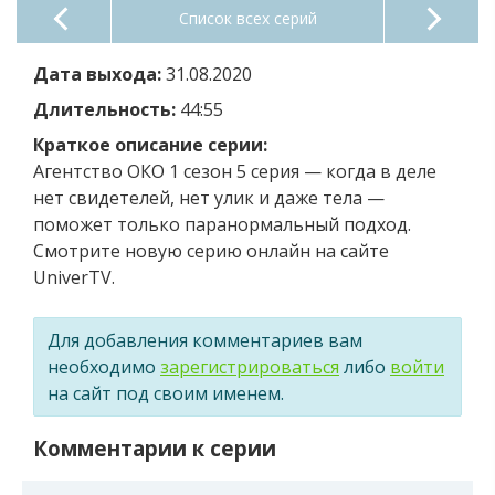
Список всех серий
Дата выхода:
31.08.2020
Длительность:
44:55
Краткое описание серии:
Агентство ОКО 1 сезон 5 серия — когда в деле
нет свидетелей, нет улик и даже тела —
поможет только паранормальный подход.
Смотрите новую серию онлайн на сайте
UniverTV.
Для добавления комментариев вам
необходимо
зарегистрироваться
либо
войти
на сайт под своим именем.
Комментарии к серии