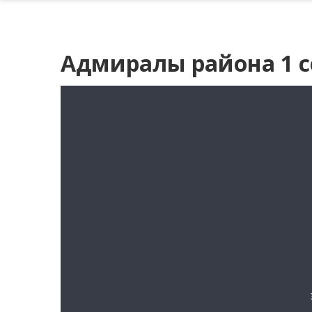
Адмиралы района 1 с