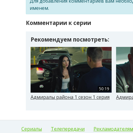
Для добавления комментариев вам необх
именем.
Комментарии к серии
Рекомендуем посмотреть:
50:19
Адмиралы района 1 сезон 1 серия
Адмира
Сериалы
Телепередачи
Рекламодателя