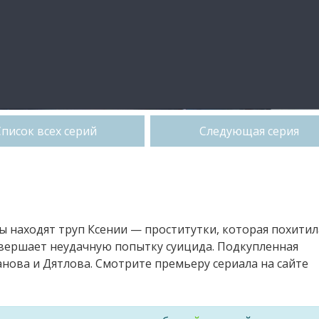
Список всех серий
Следующая серия
ы находят труп Ксении — проститутки, которая похитил
овершает неудачную попытку суицида. Подкупленная
нова и Дятлова. Смотрите премьеру сериала на сайте