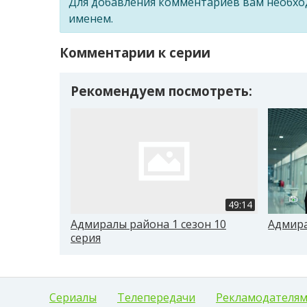
Для добавления комментариев вам необх
именем.
Комментарии к серии
Рекомендуем посмотреть:
49:14
Адмиралы района 1 сезон 10
Адмира
серия
Сериалы
Телепередачи
Рекламодателя