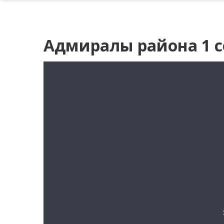
Адмиралы района 1 с