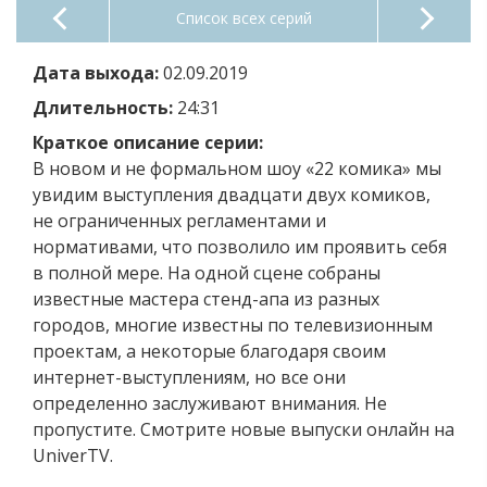
Список всех серий
Дата выхода:
02.09.2019
Длительность:
24:31
Краткое описание серии:
В новом и не формальном шоу «22 комика» мы
увидим выступления двадцати двух комиков,
не ограниченных регламентами и
нормативами, что позволило им проявить себя
в полной мере. На одной сцене собраны
известные мастера стенд-апа из разных
городов, многие известны по телевизионным
проектам, а некоторые благодаря своим
интернет-выступлениям, но все они
определенно заслуживают внимания. Не
пропустите. Смотрите новые выпуски онлайн на
UniverTV.