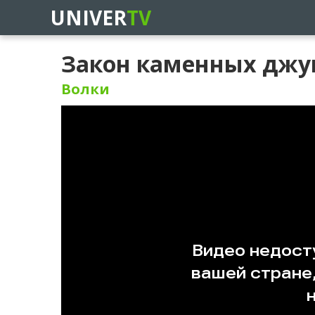
UNIVER
TV
Закон каменных джун
Волки