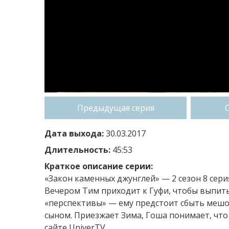
Предыдущая серия
Дата выхода:
30.03.2017
Длительность:
45:53
Краткое описание серии:
«Закон каменных джунглей» — 2 сезон 8 серия
Вечером Тим приходит к Гуфи, чтобы выпит
«перспективы» — ему предстоит сбыть мешо
сыном. Приезжает Зима, Гоша понимает, что
сайте UniverTV.