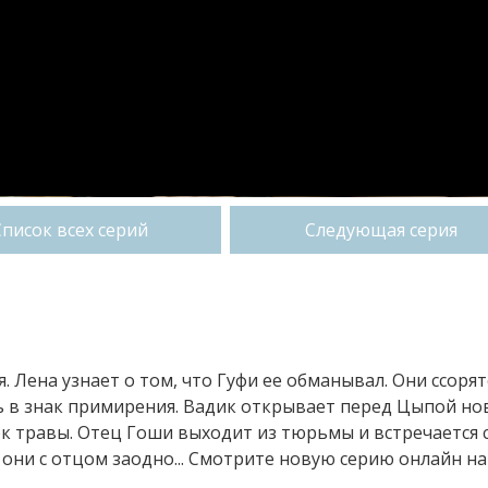
Список всех серий
Следующая серия
. Лена узнает о том, что Гуфи ее обманывал. Они ссорят
ь в знак примирения. Вадик открывает перед Цыпой но
к травы. Отец Гоши выходит из тюрьмы и встречается 
 они с отцом заодно... Смотрите новую серию онлайн на