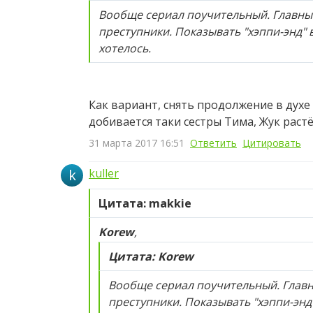
Вообще сериал поучительный. Главные
преступники. Показывать "хэппи-энд" в
хотелось.
Как вариант, снять продолжение в духе
добивается таки сестры Тима, Жук растё
31 марта 2017 16:51
Ответить
Цитировать
k
kuller
Цитата: makkie
Korew
,
Цитата: Korew
Вообще сериал поучительный. Главн
преступники. Показывать "хэппи-энд"