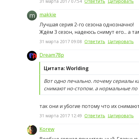
31 марта 2017 07:54
Ответить
Цитировать
m
makkie
Лучшая серия 2-го сезона однозначно!
Ждём 3 сезон, надеюсь снимут его... а 
31 марта 2017 09:08
Ответить
Цитировать
Dream78p
Цитата: Worlding
Вот одно печально. почему сериалы к
снимают но-стопом. а нормальные по с
так они и убогие потому что их снимают
31 марта 2017 12:49
Ответить
Цитировать
Korew