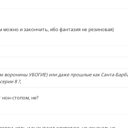
там можно и закончить, ибо фантазия не резиновая)
ак воронины УБОГИЕ) или даже прошлые как Санта-Барб
ерии 8 ?,
 нон-стопом, не?