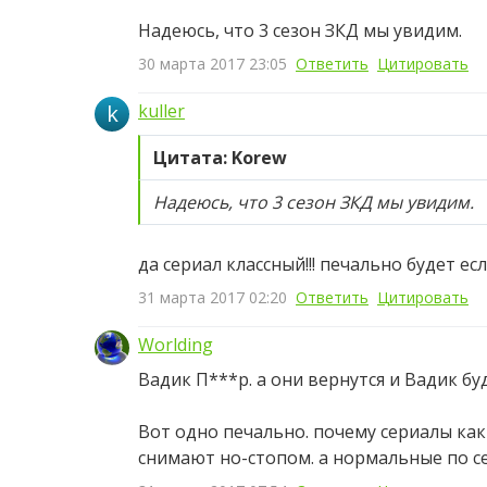
Надеюсь, что 3 сезон ЗКД мы увидим.
30 марта 2017 23:05
Ответить
Цитировать
k
kuller
Цитата: Korew
Надеюсь, что 3 сезон ЗКД мы увидим.
да сериал классный!!! печально будет есл
31 марта 2017 02:20
Ответить
Цитировать
Worlding
Вадик П***р. а они вернутся и Вадик бу
Вот одно печально. почему сериалы ка
снимают но-стопом. а нормальные по се