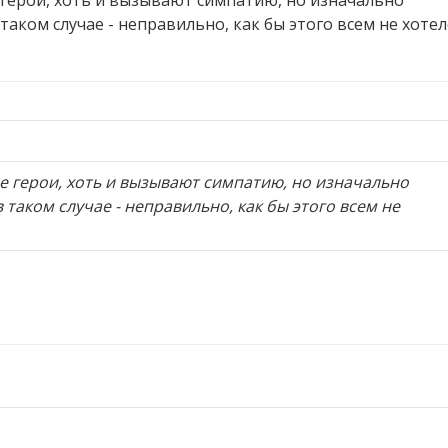
герои, хоть и вызывают симпатию, но изначально
таком случае - неправильно, как бы этого всем не хотел
 герои, хоть и вызывают симпатию, но изначально
 таком случае - неправильно, как бы этого всем не