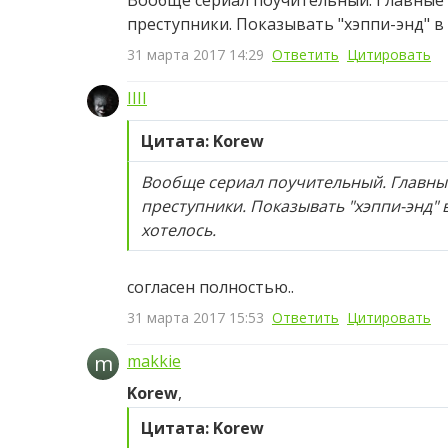
Вообще сериал поучительный. Главные 
преступники. Показывать "хэппи-энд" в 
31 марта 2017 14:29
Ответить
Цитировать
IIII
Цитата: Korew
Вообще сериал поучительный. Главные
преступники. Показывать "хэппи-энд" в
хотелось.
согласен полностью..
31 марта 2017 15:53
Ответить
Цитировать
m
makkie
Korew
,
Цитата: Korew