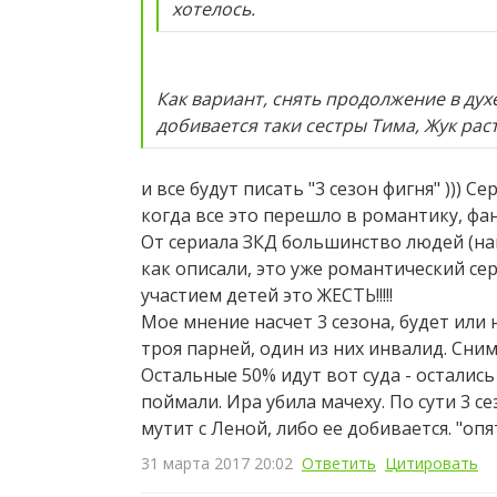
хотелось.
Как вариант, снять продолжение в дух
добивается таки сестры Тима, Жук рас
и все будут писать "3 сезон фигня" ))) 
когда все это перешло в романтику, фа
От сериала ЗКД большинство людей (нав
как описали, это уже романтический сер
участием детей это ЖЕСТЬ!!!!!
Мое мнение насчет 3 сезона, будет или не
троя парней, один из них инвалид. Сним
Остальные 50% идут вот суда - остались
поймали. Ира убила мачеху. По сути 3 с
мутит с Леной, либо ее добивается. "оп
31 марта 2017 20:02
Ответить
Цитировать