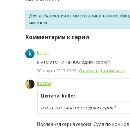
Для добавления комментариев вам необх
именем.
Комментарии к серии
kuller
k
а что это типа последняя серия?
30 марта 2017 22:36
Ответить
Цитировать
Korew
Цитата: kuller
а что это типа последняя серия?
Последняя серия сезона. Судя по концов