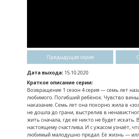
Предыдущая серия
Дата выхода:
15.10.2020
Краткое описание серии:
Возвращение 1 сезон 4 серия — семь лет на
любимого. Погибший ребёнок. Чувство вины.
наказание. Семь лет она покорно жила в «з
не дошла до грани, выстрелив в ненавистно
жить сначала, где её никто не будет искать. 
настоящему счастлива. И с ужасом узнаёт, ч
любимый малодушно предал. Её жизнь — иллюз