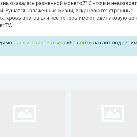
жизнь оказалась разменной монетой? С «точки невозврат
ой. Рушатся налаженные жизни, вскрываются страшные
их, кровь врагов для неё теперь имеют одинаковую цен
erTV.
одимо
зарегистрироваться
либо
войти
на сайт под свои