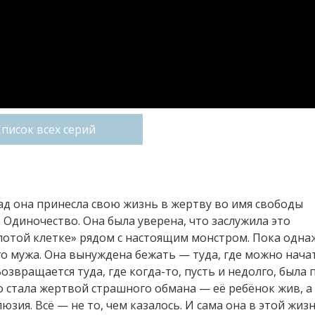
Список всех серий
зад она принесла свою жизнь в жертву во имя свободы
 Одиночество. Она была уверена, что заслужила это
олотой клетке» рядом с настоящим монстром. Пока одн
го мужа. Она вынуждена бежать — туда, где можно нача
Возвращается туда, где когда-то, пусть и недолго, была 
то стала жертвой страшного обмана — её ребёнок жив, а
ия. Всё — не то, чем казалось. И сама она в этой жиз