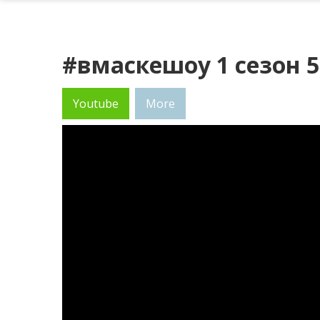
#вмаскешоу 1 сезон 5
Youtube
More