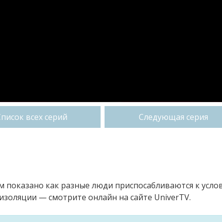
Список всех серий
Следующая серия
ом показано как разные люди приспосабливаются к усло
изоляции — смотрите онлайн на сайте UniverTV.