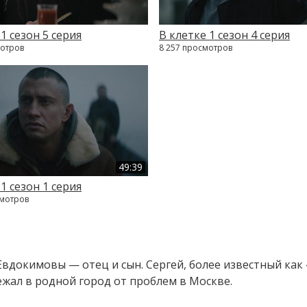
1 сезон 5 серия
В клетке 1 сезон 4 серия
мотров
8 257 просмотров
49:39
1 сезон 1 серия
смотров
докимовы — отец и сын. Сергей, более известный как 
бежал в родной город от проблем в Москве.