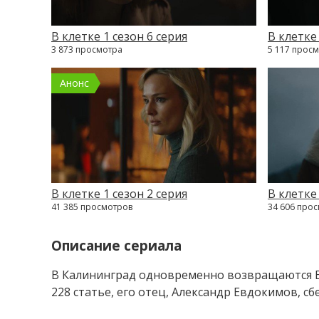
В клетке 1 сезон 6 серия
В клетке 
3 873 просмотра
5 117 прос
Анонс
В клетке 1 сезон 2 серия
В клетке 
41 385 просмотров
34 606 про
Описание сериала
В Калининград одновременно возвращаются Ев
228 статье, его отец, Александр Евдокимов, с