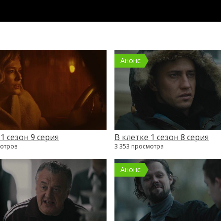
Анонс
1 сезон 9 серия
В клетке 1 сезон 8 серия
мотров
3 353 просмотра
Анонс