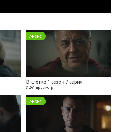
Анонс
В клетке 1 сезон 7 серия
3 261 просмотр
Анонс