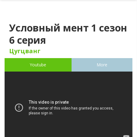
Условный мент 1 сезон
6 серия
Цугцванг
Youtube
More