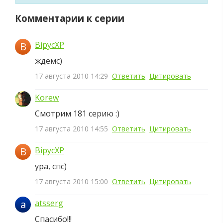
Комментарии к серии
BipycXP
B
ждемс)
17 августа 2010 14:29
Ответить
Цитировать
Korew
Смотрим 181 серию :)
17 августа 2010 14:55
Ответить
Цитировать
B
BipycXP
ура, спс)
17 августа 2010 15:00
Ответить
Цитировать
a
atsserg
Спасибо!!!