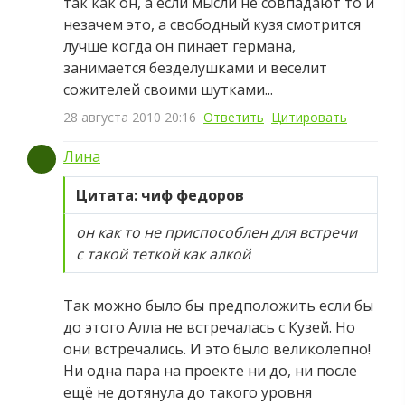
так как он, а если мысли не совпадают то и
незачем это, а свободный кузя смотрится
лучше когда он пинает германа,
занимается безделушками и веселит
сожителей своими шутками...
28 августа 2010 20:16
Ответить
Цитировать
Лина
Цитата: чиф федоров
он как то не приспособлен для встречи
с такой теткой как алкой
Так можно было бы предположить если бы
до этого Алла не встречалась с Кузей. Но
они встречались. И это было великолепно!
Ни одна пара на проекте ни до, ни после
ещё не дотянула до такого уровня