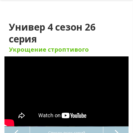
Универ 4 сезон 26
серия
Укрощение строптивого
Список всех серий