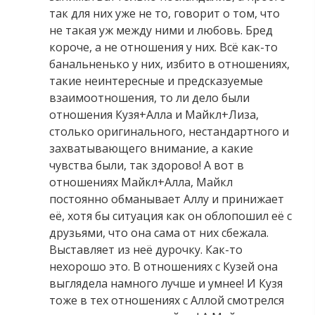
так для них уже не то, говорит о том, что
не такая уж между ними и любовь. Бред
короче, а не отношения у них. Всё как-то
банальненько у них, избито в отношениях,
такие неинтересные и предсказуемые
взаимоотношения, то ли дело были
отношения Кузя+Алла и Майкл+Лиза,
столько оригинального, нестандартного и
захватывающего внимание, а какие
чувства были, так здорово! А вот в
отношениях Майкл+Алла, Майкл
постоянно обманывает Аллу и принижает
её, хотя бы ситуация как он облопошил её с
друзьями, что она сама от них сбежала.
Выставляет из неё дурочку. Как-то
нехорошо это. В отношениях с Кузей она
выглядела намного лучше и умнее! И Кузя
тоже в тех отношениях с Аллой смотрелся