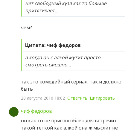
нет свободный кузя как то больше
притягивает...
чем?
Цитата: чиф федоров
а когда он с алкой мутит просто
смотреть смешно...
так это комедийный сериал, так и должно
быть
28 августа 2010 18:02
Ответить
Цитировать
чиф федоров
он как то не приспособлен для встречи с
такой теткой как алкой она ж мыслит не