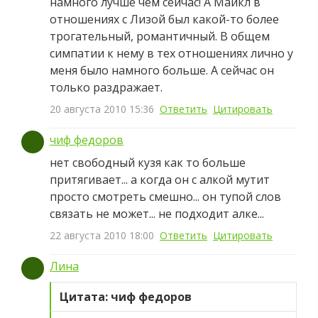
намного лучше чем сейчас! А Майкл в
отношениях с Лизой был какой-то более
трогательный, романтичный. В общем
симпатии к нему в тех отношениях лично у
меня было намного больше. А сейчас он
только раздражает.
20 августа 2010 15:36
Ответить
Цитировать
чиф федоров
нет свободный кузя как то больше
притягивает... а когда он с алкой мутит
просто смотреть смешно... он тупой слов
связать не может... не подходит алке...
22 августа 2010 18:00
Ответить
Цитировать
Лина
Цитата: чиф федоров