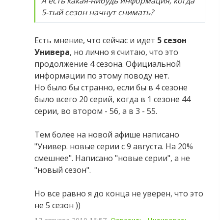
А есть какая-нибудь информация, когда
5-тый сезон начнут снимать?
Есть мнение, что сейчас и идет
5 сезон
Универа
, но лично я считаю, что это
продолжение 4 сезона. Официальной
информации по этому поводу нет.
Но было бы странно, если бы в 4 сезоне
было всего 20 серий, когда в 1 сезоне 44
серии, во втором - 56, а в 3 - 55.
Тем более на новой афише написано
"Универ. новые серии с 9 августа. На 20%
смешнее". Написано "новые серии", а не
"новый сезон".
Но все равно я до конца не уверен, что это
не 5 сезон ))