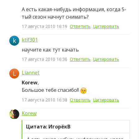
А есть какая-нибудь информация, когда 5-
тый сезон начнут снимать?
17 августа 2010 16:19
Ответить
Цитировать
k
ktif301
научите как тут качать
17 августа 2010 16:36
Ответить
Цитировать
L
Liannet
Korew
,
Большое тебе спасибо!!
17 августа 2010 16:38
Ответить
Цитировать
Korew
Цитата: ИгорёкВ