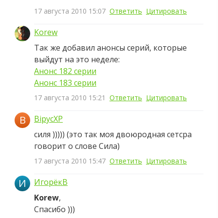
17 августа 2010 15:07
Ответить
Цитировать
Korew
Так же добавил анонсы серий, которые
выйдут на это неделе:
Анонс 182 серии
Анонс 183 серии
17 августа 2010 15:21
Ответить
Цитировать
B
BipycXP
силя ))))) (это так моя двоюродная сетсра
говорит о слове Сила)
17 августа 2010 15:47
Ответить
Цитировать
И
ИгорёкВ
Korew
,
Спасибо )))