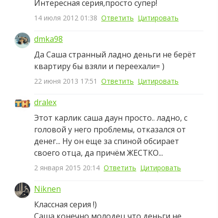
Интересная серия,просто супер!
14 июля 2012 01:38
Ответить
Цитировать
dmka98
Да Саша странный ладно деньги не берёт
квартиру бы взяли и переехали= )
22 июня 2013 17:51
Ответить
Цитировать
dralex
Этот карлик саша даун просто.. ладно, с
головой у него проблемы, отказался от
денег... Ну он еще за спиной обсирает
своего отца, да причём ЖЕСТКО...
2 января 2015 20:14
Ответить
Цитировать
Niknen
Классная серия !)
Саша конечно молодец что деньги не