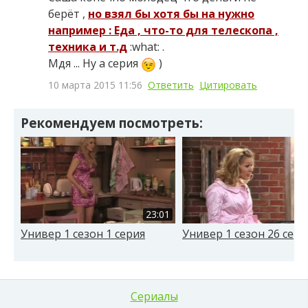
берёт ,
но взял бы хотя бы на нужно
например : Еда , что-то для телескопа ,
техника и т.д
:what: .
Мдя ... Ну а серия
)
10 марта 2015 11:56
Ответить
Цитировать
Рекомендуем посмотреть:
23:01
Универ 1 сезон 1 серия
Универ 1 сезон 26 сери
Сериалы