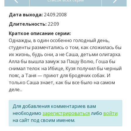
Дата выхода:
24.09.2008
Длительность:
22:09
Краткое описание серии:
Однажды, в один особенно голодный день,
студенты размечтались о том, как сложилась бы
их жизнь, будь они, а не Саша, детьми олигарха.
Алла бы вышла замуж за Пашу Волю, Гоша бы
снимал телок на Ибице, Кузя получил бы черный
пояс, а Таня — приют для бродячих собак. И
только Саша знает, как бы все было на самом
деле...
Для добавления комментариев вам
необходимо
зарегистрироваться
либо
войти
на сайт под своим именем.