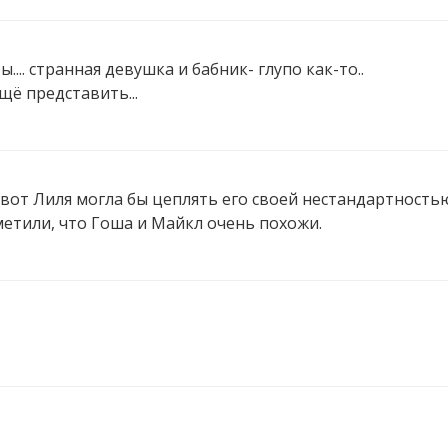
... странная девушка и бабник- глупо как-то..
ё представить...
 вот Лиля могла бы цеплять его своей нестандартностью
метили, что Гоша и Майкл очень похожи.