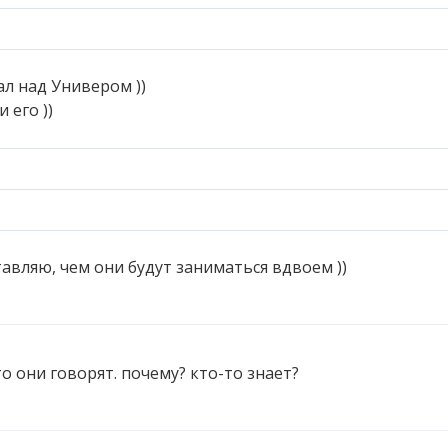
ал над Универом ))
 его ))
ставляю, чем они будут заниматься вдвоем ))
о они говорят. почему? кто-то знает?