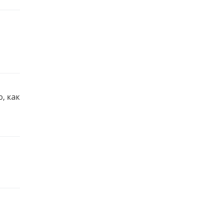
, как