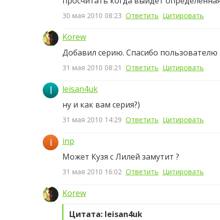
просчитать когда выйдет определенная
30 мая 2010 08:23
Ответить
Цитировать
Korew
Добавил серию. Спасибо пользователю
31 мая 2010 08:21
Ответить
Цитировать
l
leisan4uk
ну и как вам серия?)
31 мая 2010 14:29
Ответить
Цитировать
i
inp
Может Кузя с Лилей замутит ?
31 мая 2010 16:02
Ответить
Цитировать
Korew
Цитата: leisan4uk