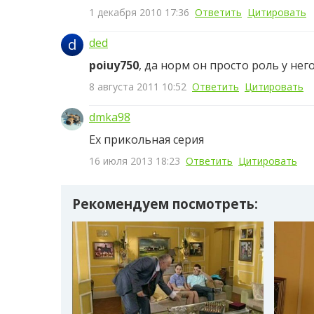
1 декабря 2010 17:36
Ответить
Цитировать
d
ded
poiuy750
, да норм он просто роль у него
8 августа 2011 10:52
Ответить
Цитировать
dmka98
Ех прикольная серия
16 июля 2013 18:23
Ответить
Цитировать
Рекомендуем посмотреть: