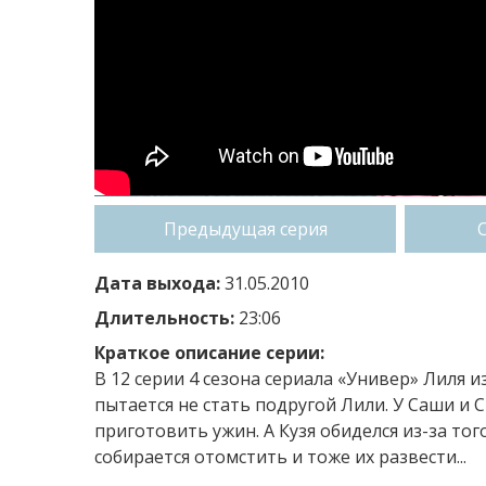
Предыдущая серия
Дата выхода:
31.05.2010
Длительность:
23:06
Краткое описание серии:
В 12 серии 4 сезона сериала «Универ» Лиля и
пытается не стать подругой Лили. У Саши и
приготовить ужин. А Кузя обиделся из-за тог
собирается отомстить и тоже их развести...