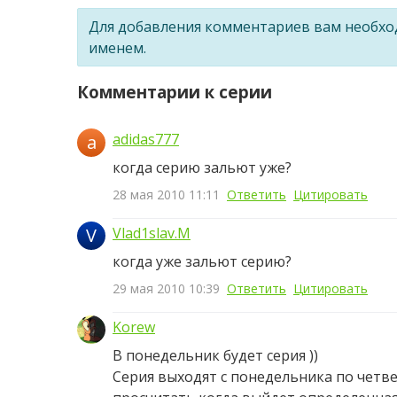
Для добавления комментариев вам необх
именем.
Комментарии к серии
adidas777
a
когда серию зальют уже?
28 мая 2010 11:11
Ответить
Цитировать
V
Vlad1slav.M
когда уже зальют серию?
29 мая 2010 10:39
Ответить
Цитировать
Korew
В понедельник будет серия ))
Серия выходят с понедельника по четве