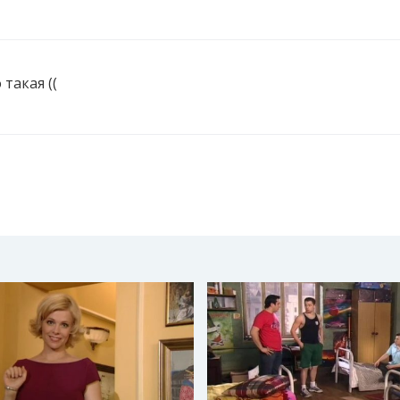
 такая ((