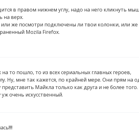
одится в правом нижнем углу, надо на него кликнуть мы
 на верх.
, или же посмотри подключены ли твои колонки, или же
раненный Mozila Firefox.
 на то пошло, то из всех сериальных главных героев,
. Ну, мне так кажется, по крайней мере. Они прям на 
гу представить Майкла только как друга и не более того.
ну уж очень искусственный.
сь!!!!