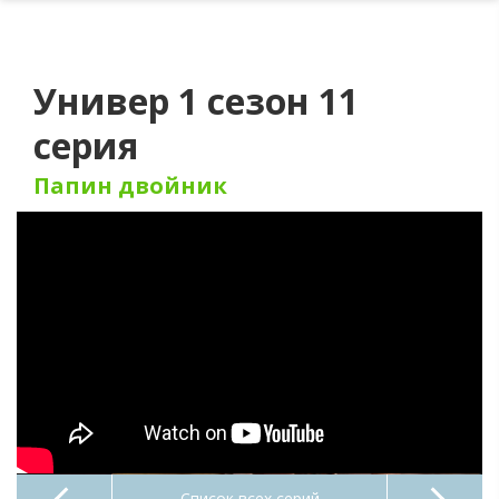
Универ 1 сезон 11
серия
Папин двойник
Список всех серий