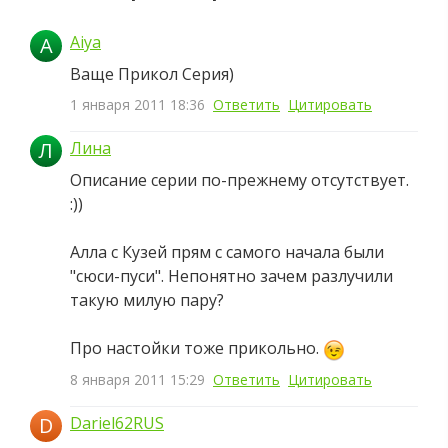
Aiya
A
Ваще Прикол Серия)
1 января 2011 18:36
Ответить
Цитировать
Л
Лина
Описание серии по-прежнему отсутствует.
:))
Алла с Кузей прям с самого начала были
"сюси-пуси". Непонятно зачем разлучили
такую милую пару?
Про настойки тоже прикольно.
8 января 2011 15:29
Ответить
Цитировать
D
Dariel62RUS