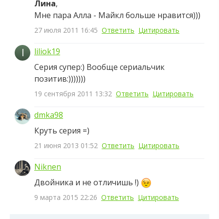
Лина
,
Мне пара Алла - Майкл больше нравится)))
27 июля 2011 16:45
Ответить
Цитировать
l
liliok19
Серия супер:) Вообще сериальчик
позитив:)))))))
19 сентября 2011 13:32
Ответить
Цитировать
dmka98
Круть серия =)
21 июня 2013 01:52
Ответить
Цитировать
Niknen
Двойника и не отличишь !)
9 марта 2015 22:26
Ответить
Цитировать