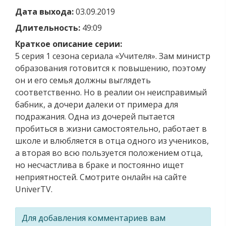
Дата выхода:
03.09.2019
Длительность:
49:09
Краткое описание серии:
5 серия 1 сезона сериала «Учителя». Зам министр
образования готовится к повышению, поэтому
он и его семья должны выглядеть
соответственно. Но в реалии он неисправимый
бабник, а дочери далеки от примера для
подражания. Одна из дочерей пытается
пробиться в жизни самостоятельно, работает в
школе и влюбляется в отца одного из учеников,
а вторая во всю пользуется положением отца,
но несчастлива в браке и постоянно ищет
неприятностей. Смотрите онлайн на сайте
UniverTV.
Для добавления комментариев вам