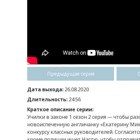
Предыдущая серия
Дата выхода:
26.08.2020
Длительность:
24:56
Краткое описание серии:
Училки в законе 1 сезон 2 серия — чтобы ра
новоиспеченную англичанку «Екатерину Ми
конкурсу классных руководителей. Согласитс
кроме полиции ищет Настю, чтобы отправит