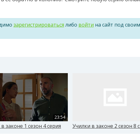
одимо
зарегистрироваться
либо
войти
на сайт под свои
23:54
 в законе 1 сезон 4 серия
Училки в законе 2 сезон 8 