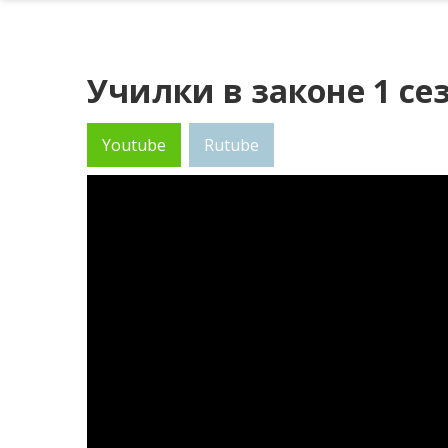
Училки в законе 1 сез
Youtube
Rutube