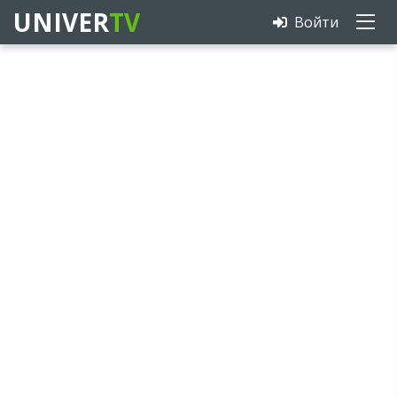
UNIVER
TV
Войти