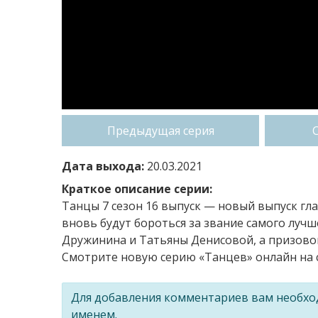
Предыдущая серия
Дата выхода:
20.03.2021
Краткое описание серии:
Танцы 7 сезон 16 выпуск — новый выпуск гл
вновь будут бороться за звание самого лучш
Дружинина и Татьяны Денисовой, а призово
Смотрите новую серию «Танцев» онлайн на с
Для добавления комментариев вам необх
именем.