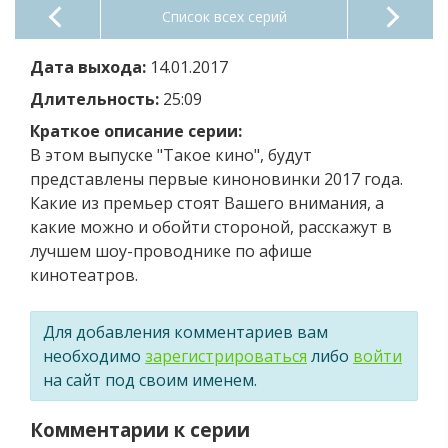
Список всех серий
Дата выхода:
14.01.2017
Длительность:
25:09
Краткое описание серии:
В этом выпуске "Такое кино", будут
представлены первые киноновинки 2017 года.
Какие из премьер стоят Вашего внимания, а
какие можно и обойти стороной, расскажут в
лучшем шоу-проводнике по афише
кинотеатров.
Для добавления комментариев вам
необходимо
зарегистрироваться
либо
войти
на сайт под своим именем.
Комментарии к серии