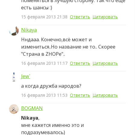
поменяться в лучшую сторону. Так что еще
есть шансы :)
15 февраля 2013 21:38
Ответить
Цитировать
Nikaya
Нндааа. Конечно,всё может и
измениться..Но название не то.. Скорее
"Страна в ZHOPе"..
16 февраля 2013 11:17
Ответить
Цитировать
Jew`
а когда дружба народов?
16 февраля 2013 11:53
Ответить
Цитировать
BOGMAN
Nikaya
,
мне кажется именно это и
подразумевалось)