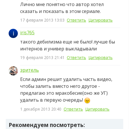
Лично мне понятно что автор хотел
сказать и показать в этом сериале.
17 февраля 2013 13:03
Ответить
Цитировать
i
iris765
такого дебилизма еще не было! лучше бы
интернов и универ выкладывали
19 февраля 2013 21:41
Ответить
Цитировать
зритель
Если админ решит удалить часть видео,
чтобы залить вместо него другое -
предлагаю это мракобесие(оно же УГ)
удалить в первую очередь!
1 декабря 2013 20:40
Ответить
Цитировать
Рекомендуем посмотреть: