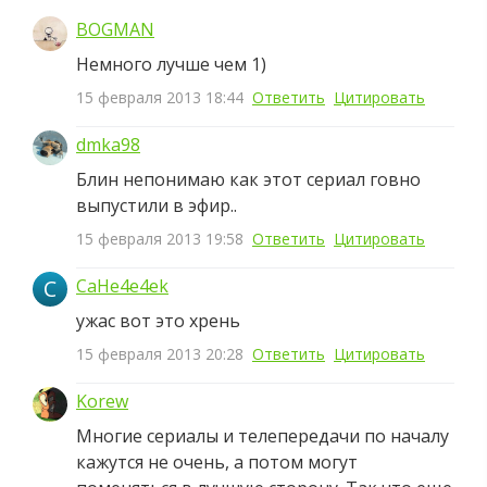
BOGMAN
Немного лучше чем 1)
15 февраля 2013 18:44
Ответить
Цитировать
dmka98
Блин непонимаю как этот сериал говно
выпустили в эфир..
15 февраля 2013 19:58
Ответить
Цитировать
C
CaHe4e4ek
ужас вот это хрень
15 февраля 2013 20:28
Ответить
Цитировать
Korew
Многие сериалы и телепередачи по началу
кажутся не очень, а потом могут