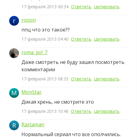
17 февраля 2013 00:34
Ответить
Цитировать
r
rooon
ппц что это такое??
17 февраля 2013 04:40
Ответить
Цитировать
roma_pvl_7
Даже смотреть не буду зашел посмотреть
комментарии
17 февраля 2013 08:35
Ответить
Цитировать
M
MonStar
Дикая хрень, не смотрите это
17 февраля 2013 10:46
Ответить
Цитировать
R
Rastaman
Нормальный сериал что все ополчились.