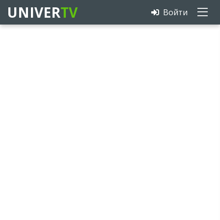
UNIVER
TV
Войти